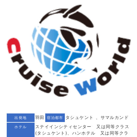
羽田
タシュケント 、サマルカンド
出発地
宿泊都市
ステイインシティセンター 又は同等クラス
ホテル
(タシュケント)、ハンホテル 又は同等クラ