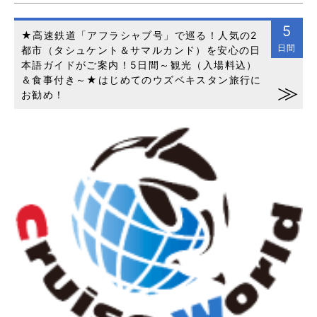
5
★高速鉄道「アフラシャブ号」で巡る！人気の2
日間
都市（タシュケント＆サマルカンド）を安心の日
本語ガイドがご案内！5日間～観光（入場料込）
＆食事付き～★はじめてのウズベキスタン旅行に
お勧め！