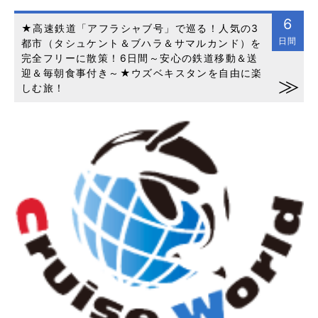
6
★高速鉄道「アフラシャブ号」で巡る！人気の3
日間
都市（タシュケント＆ブハラ＆サマルカンド）を
完全フリーに散策！6日間～安心の鉄道移動＆送
迎＆毎朝食事付き～★ウズベキスタンを自由に楽
しむ旅！