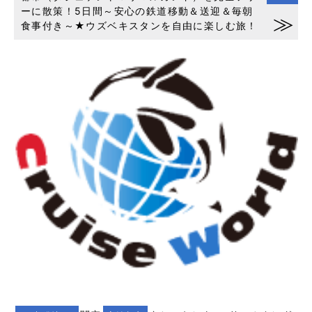
ーに散策！5日間～安心の鉄道移動＆送迎＆毎朝
食事付き～★ウズベキスタンを自由に楽しむ旅！