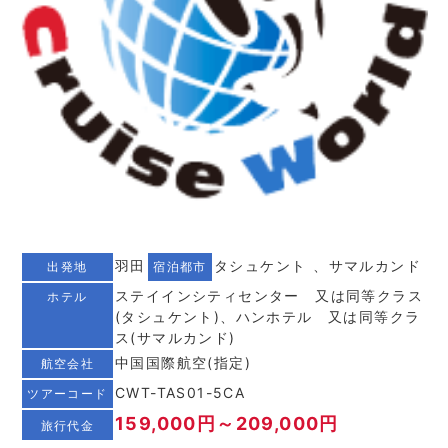
羽田
タシュケント 、サマルカンド
出発地
宿泊都市
ステイインシティセンター 又は同等クラス
ホテル
(タシュケント)、ハンホテル 又は同等クラ
ス(サマルカンド)
中国国際航空(指定)
航空会社
CWT-TAS01-5CA
ツアーコード
159,000円～209,000円
旅行代金