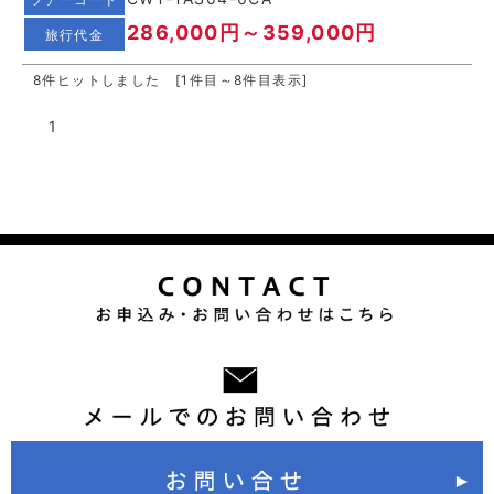
286,000円～359,000円
旅行代金
8件ヒットしました [1件目～8件目表示]
1