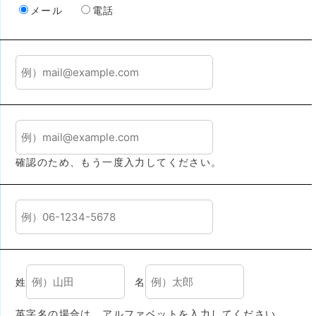
メール
電話
確認のため、もう一度入力してください。
姓
名
英字名の場合は、アルファベットを入力してください