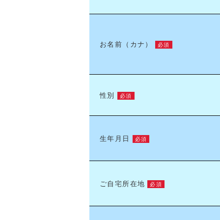
お名前（カナ）
必須
性別
必須
生年月日
必須
ご自宅所在地
必須