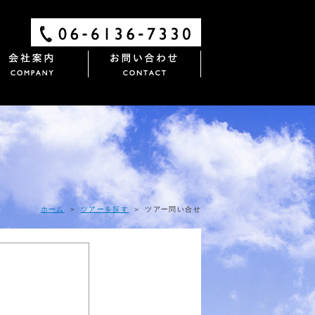
ホーム
＞
ツアーを探す
＞ ツアー問い合せ