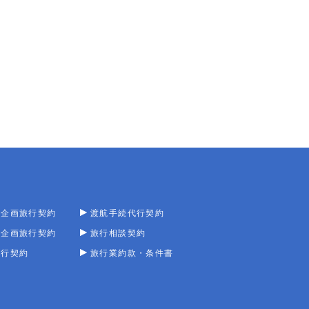
型企画旅行契約
渡航手続代行契約
型企画旅行契約
旅行相談契約
旅行契約
旅行業約款・条件書