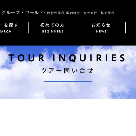
社クルーズ・ワールド
/ 旅行代理店 国内旅行・海外旅行・格安旅行