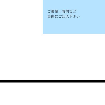
ご要望・質問など
自由にご記入下さい